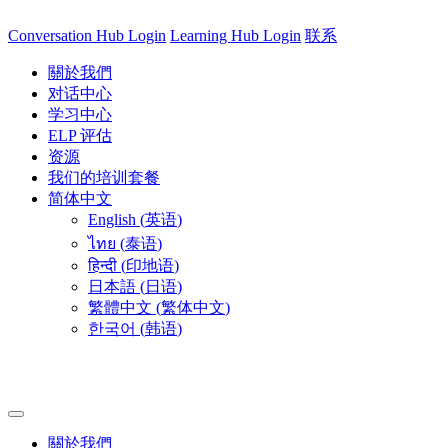
Conversation Hub Login
Learning Hub Login
联系
關於我們
对话中心
学习中心
ELP 评估
资源
我们的培训套餐
简体中文
English
(
英语
)
ไทย
(
泰语
)
हिन्दी
(
印地语
)
日本語
(
日语
)
繁體中文
(
繁体中文
)
한국어
(
韩语
)
關於我們