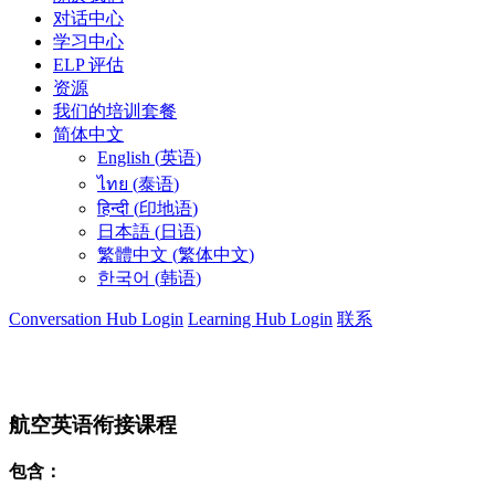
对话中心
学习中心
ELP 评估
资源
我们的培训套餐
简体中文
English
(
英语
)
ไทย
(
泰语
)
हिन्दी
(
印地语
)
日本語
(
日语
)
繁體中文
(
繁体中文
)
한국어
(
韩语
)
Conversation Hub Login
Learning Hub Login
联系
航空英语衔接课程
包含：