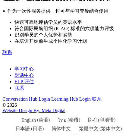
可作为一次性服务提供，也可与学习套餐结合使用
快速可靠地评估学员的英语水平
符合国际民航组织 (ICAO) 标准的六项能力评级
识别学员的个人优势和劣势
在培训开始前生成个性化学习计划
联系
学习中心
对话中心
ELP 评估
联系
Conversation Hub Login
Learning Hub Login
联系
© 2026
Website Design By: Meta Digital
English
(
英语
)
ไทย
(
泰语
)
हिन्दी
(
印地语
)
日本語
(
日语
)
简体中文
繁體中文
(
繁体中文
)